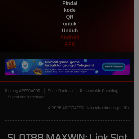
Pindai
dal****h
kode
IDR
9,297,600.00
QR
Gates of Olympus Super
untuk
Scatter
Unduh
Android
APK
Tentang ARESGACOR
Pusat Bantuan
Responsible Gambling
Syarat dan Ketentuan
©2026 ARESGACOR. Hak cipta dilindungi | 18+
SLOT88 MAXWIN: Link Slot