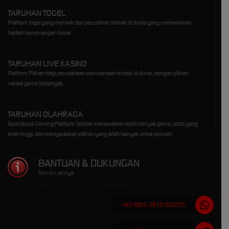
TARUHAN TOGEL
Platform togel yang menarik dari perusahan terbaik di dunia yang menawarkan
hadiah kemenangan besar
TARUHAN LIVE KASINO
Platform Pilihan bagi perusahaan-perusahaan terbaik di dunia, dengan pilihan
variasi game terbanyak
TARUHAN OLAHRAGA
Sportsbook Gaming Platform Terbaik menawarkan lebih banyak game, odds yang
lebih tinggi, dan menyediakan pilihan yang lebih banyak untuk pemain.
BANTUAN & DUKUNGAN
Servis Lainnya
+62 885-3810-50235