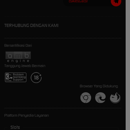
csAresGacor
TERHUBUNG DENGAN KAMI
Bersertifikasi Dari
Tanggung Jawab Bermain
Browser Yang Didukung
Platform Penyedia Layanan
Slots