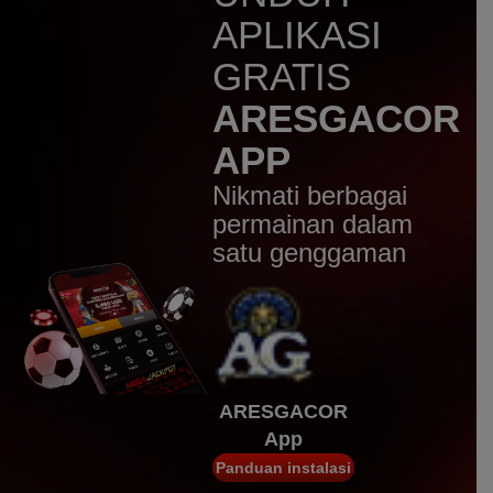
Sweet Bonanza
APLIKASI
akaigen****3
GRATIS
IDR
12,978,000.00
Sweet Bonanza
ARESGACOR
dal****h
APP
IDR
11,872,200.00
Gates of Olympus Super
Nikmati berbagai
Scatter
permainan dalam
dal****h
satu genggaman
IDR
10,428,500.00
Gates of Olympus Super
Scatter
sumadi****n
IDR
10,324,400.00
Gates of Olympus Super
Scatter
ARESGACOR
dal****h
App
IDR
9,613,800.00
Gates of Olympus Super
Panduan instalasi
Scatter