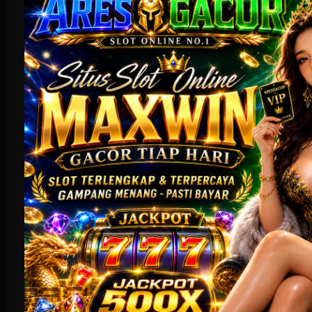
Race
Togel