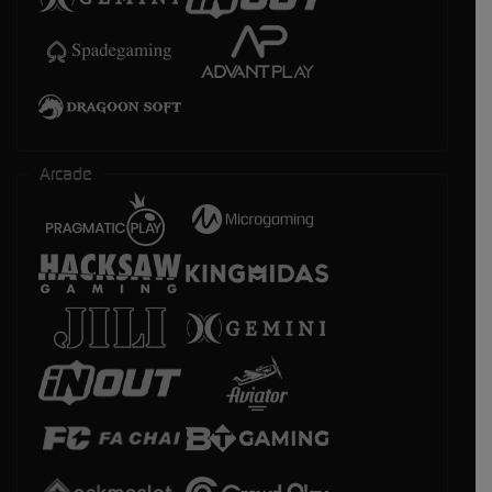
Arcade