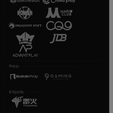
Poker
E-Sports