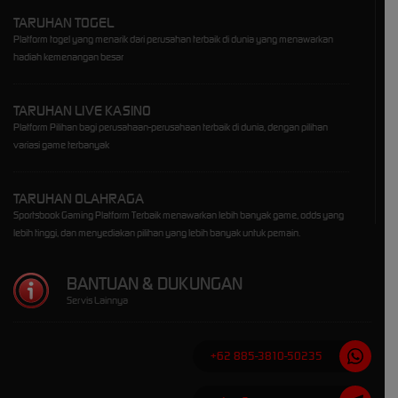
TARUHAN TOGEL
Platform togel yang menarik dari perusahan terbaik di dunia yang menawarkan
hadiah kemenangan besar
TARUHAN LIVE KASINO
Platform Pilihan bagi perusahaan-perusahaan terbaik di dunia, dengan pilihan
variasi game terbanyak
TARUHAN OLAHRAGA
Sportsbook Gaming Platform Terbaik menawarkan lebih banyak game, odds yang
lebih tinggi, dan menyediakan pilihan yang lebih banyak untuk pemain.
BANTUAN & DUKUNGAN
Servis Lainnya
+62 885-3810-50235