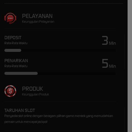
PELAYANAN
Keunggulan Pelayanan
3
DEPOSIT
Min
Rata-Rata Waktu
5
PENARIKAN
Min
Rata-Rata Waktu
PRODUK
Keunggulan Produk
TARUHAN SLOT
Penyedia slot online dengan beragam pilihan game menarik yang memudahkan
pemain untuk mencapai jackpot