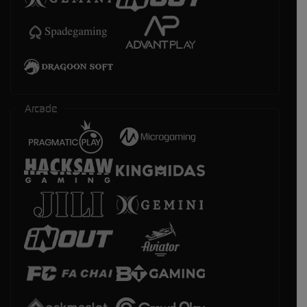
Arcade