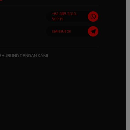
+62 885-3810-
50235
csAresGacor
RHUBUNG DENGAN KAMI