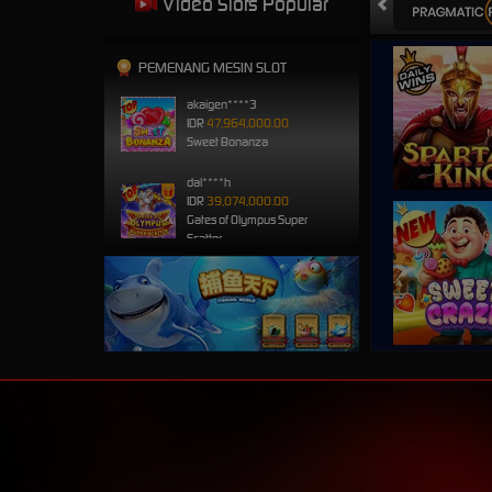
Video Slots Popular
PEMENANG MESIN SLOT
akaigen****3
IDR
47,964,000.00
Sweet Bonanza
dal****h
IDR
39,074,000.00
Gates of Olympus Super
Scatter
dal****h
IDR
38,627,500.00
Gates of Olympus Super
Scatter
akaigen****3
IDR
14,556,000.00
Sweet Bonanza
akaigen****3
IDR
12,978,000.00
Sweet Bonanza