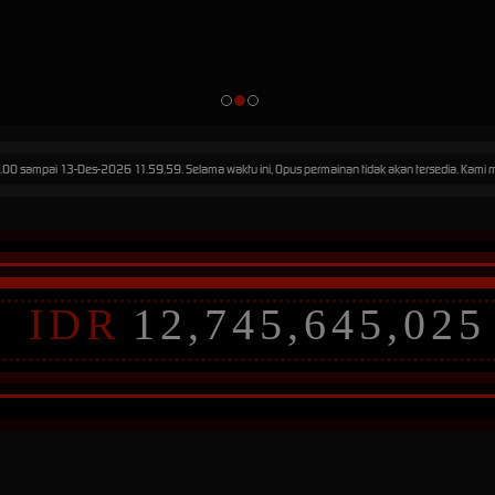
i 13-Des-2026 11.59.59. Selama waktu ini, Opus permainan tidak akan tersedia. Kami memohon
IDR
12,745,645,025