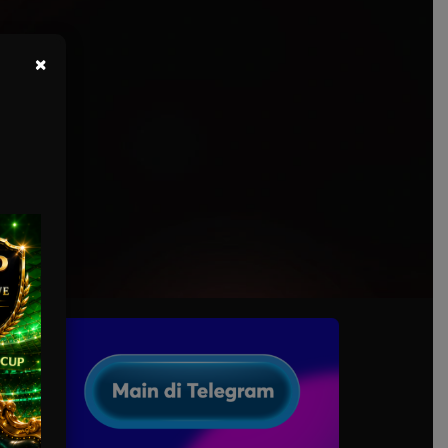
×
Pindai kode
untuk Und
Android A