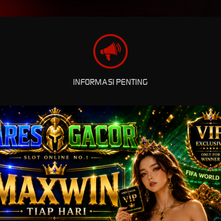
INFORMASI PENTING