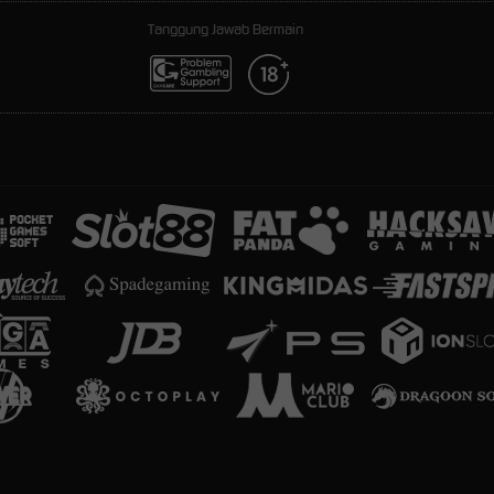
Tanggung Jawab Bermain