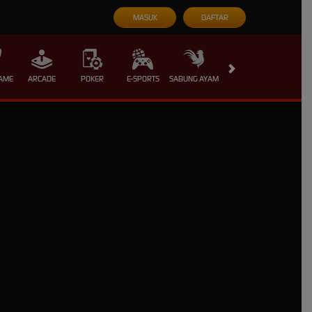
MASUK
DAFTAR
GAME
ARCADE
POKER
E-SPORTS
SABUNG AYAM
PROMOSI