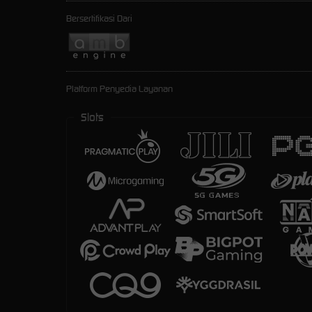
Bersertifikasi Dari
Platform Penyedia Layanan
Slots