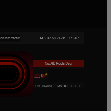
Min, 02-Agt-2026 19.54.07
 maaf atas ketidaknyamanan yang mungkin ditimbulkan.
Pemeliharaan Terjadwal: AdvantPlay
Nex4D Pools Day
Live Draw Kam, 21-Mei-2026 00.00.00